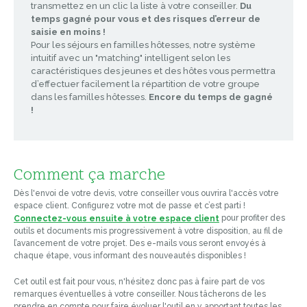
transmettez en un clic la liste à votre conseiller.
Du
temps gagné pour vous et des risques d’erreur de
saisie en moins !
Pour les séjours en familles hôtesses, notre système
intuitif avec un "matching" intelligent selon les
caractéristiques des jeunes et des hôtes vous permettra
d’effectuer facilement la répartition de votre groupe
dans les familles hôtesses.
Encore du temps de gagné
!
Comment ça marche
Dès l'envoi de votre devis, votre conseiller vous ouvrira l'accès votre
espace client. Configurez votre mot de passe et c’est parti !
pour profiter des
Connectez-vous ensuite à votre espace client
outils et documents mis progressivement à votre disposition, au fil de
l’avancement de votre projet. Des e-mails vous seront envoyés à
chaque étape, vous informant des nouveautés disponibles !
Cet outil est fait pour vous, n'hésitez donc pas à faire part de vos
remarques éventuelles à votre conseiller. Nous tâcherons de les
prendre en compte pour faire évoluer l'outil en y apportant toutes les