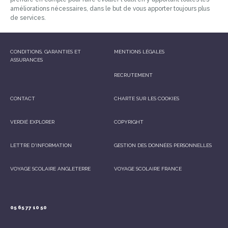
améliorations nécessaires, dans le but de vous apporter toujours plus
de services.
CONDITIONS, GARANTIES ET
MENTIONS LÉGALES
ASSURANCES
RECRUTEMENT
CONTACT
CHARTE SUR LES COOKIES
VERDIÉ EXPLORER
COPYRIGHT
LETTRE D'INFORMATION
GESTION DES DONNÉES PERSONNELLES
VOYAGE SCOLAIRE ANGLETERRE
VOYAGE SCOLAIRE FRANCE
05 65 77 10 50